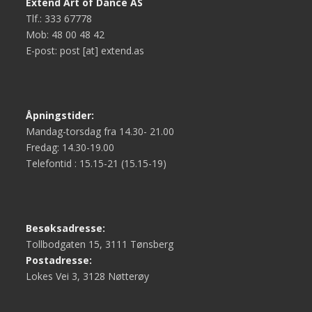
Extend Art of Dance AS
Tlf.: 333 67778
Mob: 48 00 48 42
E-post: post [at] extend.as
Åpningstider:
Mandag-torsdag fra 14.30- 21.00
Fredag: 14.30-19.00
Telefontid : 15.15-21 (15.15-19)
Besøksadresse:
Tollbodgaten 15, 3111 Tønsberg
Postadresse:
Lokes Vei 3, 3128 Nøtterøy