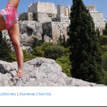
(300x186)
|
thumbnail (150x150)