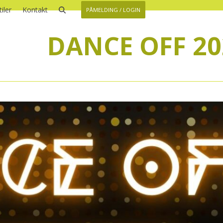
iler
Kontakt
PÅMELDING / LOGIN
DANCE OFF 20