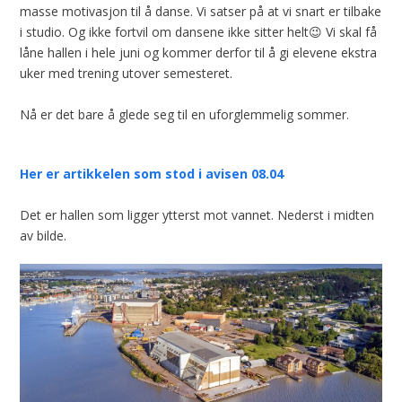
masse motivasjon til å danse. Vi satser på at vi snart er tilbake
i studio. Og ikke fortvil om dansene ikke sitter helt😉 Vi skal få
låne hallen i hele juni og kommer derfor til å gi elevene ekstra
uker med trening utover semesteret.
Nå er det bare å glede seg til en uforglemmelig sommer.
Her er artikkelen som stod i avisen 08.04
Det er hallen som ligger ytterst mot vannet. Nederst i midten
av bilde.