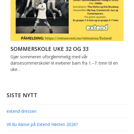
SOMMERSKOLE UKE 32 OG 33
Gjør sommeren uforglemmelig med vår
dansesommerskole! Vi inviterer barn fra 1.–7. trinn til en
uke…
SISTE NYTT
extend-dressen
Vil du danse på Extend Høsten 2026?