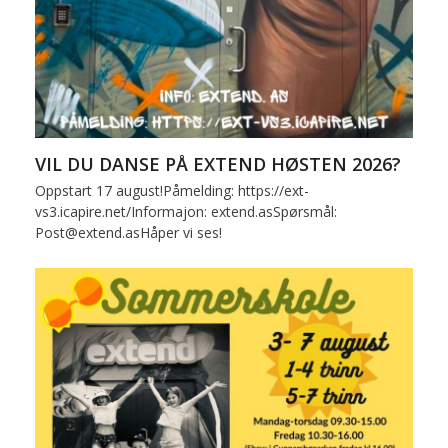
VIL DU DANSE PÅ EXTEND HØSTEN 2026?
Oppstart 17 august!Påmelding: https://ext-
vs3.icapire.net/Informajon: extend.asSpørsmål:
Post@extend.asHåper vi ses!