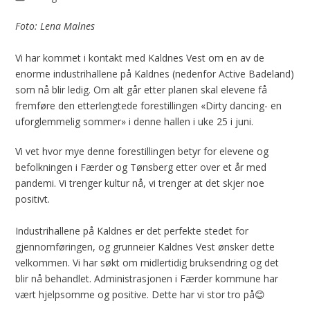
Foto: Lena Malnes
Vi har kommet i kontakt med Kaldnes Vest om en av de
enorme industrihallene på Kaldnes (nedenfor Active Badeland)
som nå blir ledig. Om alt går etter planen skal elevene få
fremføre den etterlengtede forestillingen «Dirty dancing- en
uforglemmelig sommer» i denne hallen i uke 25 i juni.
Vi vet hvor mye denne forestillingen betyr for elevene og
befolkningen i Færder og Tønsberg etter over et år med
pandemi. Vi trenger kultur nå, vi trenger at det skjer noe
positivt.
Industrihallene på Kaldnes er det perfekte stedet for
gjennomføringen, og grunneier Kaldnes Vest ønsker dette
velkommen. Vi har søkt om midlertidig bruksendring og det
blir nå behandlet. Administrasjonen i Færder kommune har
vært hjelpsomme og positive. Dette har vi stor tro på😊