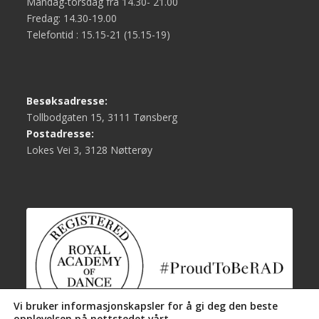
Mandag-torsdag fra 14.30- 21.00
Fredag: 14.30-19.00
Telefontid : 15.15-21 (15.15-19)
Besøksadresse:
Tollbodgaten 15, 3111 Tønsberg
Postadresse:
Lokes Vei 3, 3128 Nøtterøy
Vi bruker informasjonskapsler for å gi deg den beste
opplevelsen på nettstedet vårt.