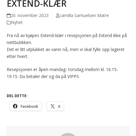
EXTEND-KLÆR
20. november 2023
camilla Samuelsen Matre
Nyhet
Fra nå av kjøpes Extend-klær i resepsjonen på Extend ikke på
nettbutikken.
Det er litt utplukket av varer nå, men vi skal fylle opp lageret
etter hvert.
Resepsjonen er åpen mandag- torsdag mellom kl. 16.15-
19.15. Du betaler der og da på VIPPS
DEL DETTE:
Facebook
X