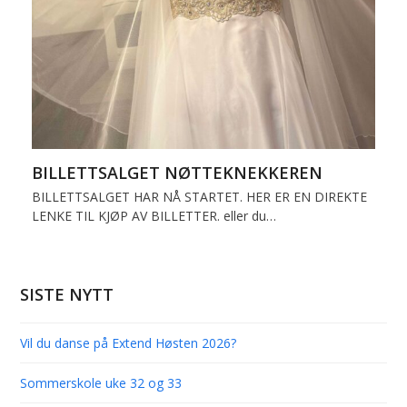
BILLETTSALGET NØTTEKNEKKEREN
BILLETTSALGET HAR NÅ STARTET. HER ER EN DIREKTE
LENKE TIL KJØP AV BILLETTER. eller du…
SISTE NYTT
Vil du danse på Extend Høsten 2026?
Sommerskole uke 32 og 33