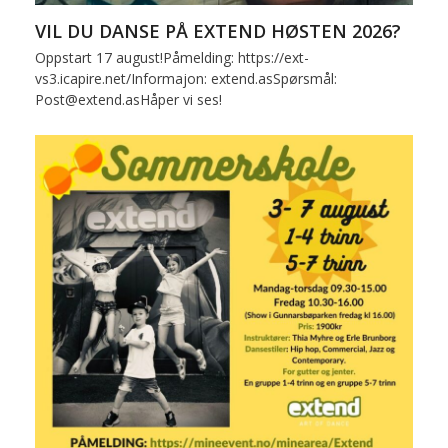
VIL DU DANSE PÅ EXTEND HØSTEN 2026?
Oppstart 17 august!Påmelding: https://ext-
vs3.icapire.net/Informajon: extend.asSpørsmål:
Post@extend.asHåper vi ses!