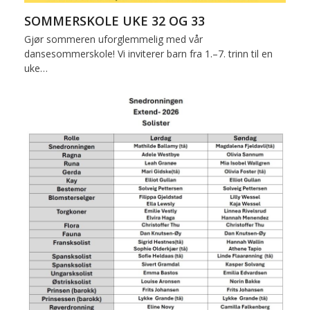
SOMMERSKOLE UKE 32 OG 33
Gjør sommeren uforglemmelig med vår
dansesommerskole! Vi inviterer barn fra 1.–7. trinn til en
uke…