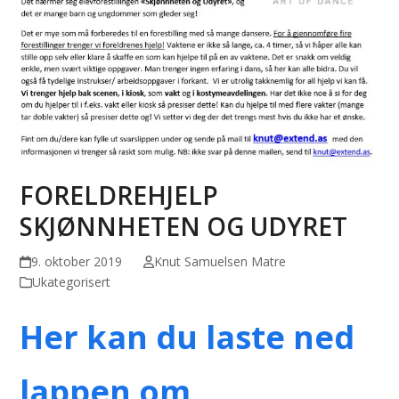
FORELDREHJELP
SKJØNNHETEN OG UDYRET
9. oktober 2019
Knut Samuelsen Matre
Ukategorisert
Her kan du laste ned
lappen om