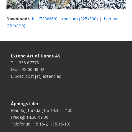
Downloads
:
full (720x960)
|
medium (225x300)
|
thumbnail
(150x150)
Extend Art of Dance AS
Tlf.: 333 67778
Mob: 48 00 48 42
E-post: post [at] extend.as
Åpningstider:
Mandag-torsdag fra 14.30- 21.00
Fredag: 14.30-19.00
Telefontid : 15.15-21 (15.15-19)