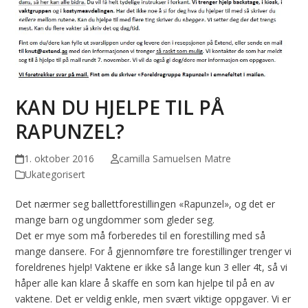
KAN DU HJELPE TIL PÅ
RAPUNZEL?
1. oktober 2016
camilla Samuelsen Matre
Ukategorisert
Det nærmer seg ballettforestillingen «Rapunzel», og det er
mange barn og ungdommer som gleder seg.
Det er mye som må forberedes til en forestilling med så
mange dansere. For å gjennomføre tre forestillinger trenger vi
foreldrenes hjelp! Vaktene er ikke så lange kun 3 eller 4t, så vi
håper alle kan klare å skaffe en som kan hjelpe til på en av
vaktene. Det er veldig enkle, men svært viktige oppgaver. Vi er