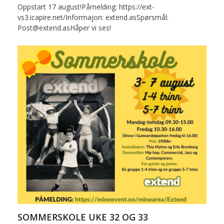
Oppstart 17 august!Påmelding: https://ext-
vs3.icapire.net/Informajon: extend.asSpørsmål:
Post@extend.asHåper vi ses!
SOMMERSKOLE UKE 32 OG 33