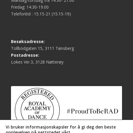
Mandag-torsdag fra 14.30- 21.00
Fredag: 14.30-19.00
Telefontid : 15.15-21 (15.15-19)
Besøksadresse:
Tollbodgaten 15, 3111 Tønsberg
Postadresse:
Lokes Vei 3, 3128 Nøtterøy
Vi bruker informasjonskapsler for å gi deg den beste
opplevelsen på nettstedet vårt.