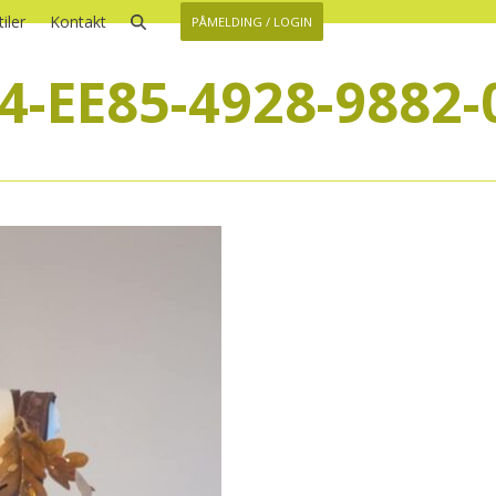
iler
Kontakt
PÅMELDING / LOGIN
4-EE85-4928-9882