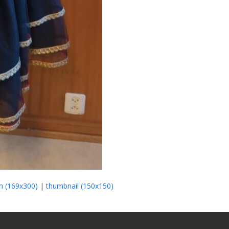
 (169x300)
|
thumbnail (150x150)