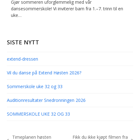
Gjør sommeren uforglemmelig med vår
dansesommerskole! Vi inviterer barn fra 1.–7. trinn til en
uke…
SISTE NYTT
extend-dressen
Vil du danse på Extend Høsten 2026?
Sommerskole uke 32 og 33
Auditionresultater Snedronningen 2026
SOMMERSKOLE UKE 32 OG 33
Timeplanen høsten
Fikk du ikke kjøpt filmen fra