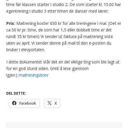
time før klassen starter i studio 2. De som starter kl. 15.00 har
egentrening i studio 3 etter timen de danser med lærer.
Pris:
Maitrening koster 650 kr for alle treningene i mai. (Det er
ca 50 kr pr. time, de som har 1,5 eller dobbelt time er det
rundt 35 kr timen) Vi sender ut faktura på maitrening siste
uken av april. Vi sender denne på mail til den e-posten du
bruker i elevportalen.
I dette dokumentet står det en del viktige ting som ble lagt ut
for en god stund siden. Greit å lese gjennom
igjen:)
maitreningsbrev
DEL DETTE:
Facebook
X