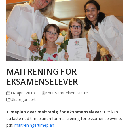
MAITRENING FOR
EKSAMENSELEVER
14. april 2018
Knut Samuelsen Matre
Ukategorisert
Timeplan over maitrenig for eksamenselever:
Her kan
du laste ned timeplanen for mai trening for eksamenselevene.
pdf:
maitreningertimeplan