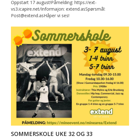
Oppstart 17 august!Påmelding: https://ext-
vs3.icapire.net/Informajon: extend.asSpørsmål:
Post@extend.asHåper vi ses!
SOMMERSKOLE UKE 32 OG 33