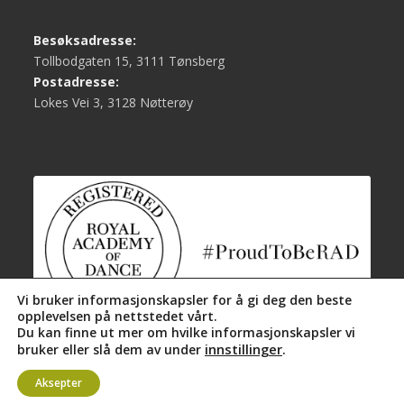
Besøksadresse:
Tollbodgaten 15, 3111 Tønsberg
Postadresse:
Lokes Vei 3, 3128 Nøtterøy
Vi bruker informasjonskapsler for å gi deg den beste
opplevelsen på nettstedet vårt.
Du kan finne ut mer om hvilke informasjonskapsler vi
innstillinger
.
bruker eller slå dem av under
Aksepter
Levert av
Essenz.no
-
Personvern