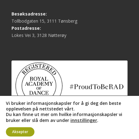
Besøksadresse:
Tollbodgaten 15, 3111 Tønsberg
Postadresse:
Lokes Vei 3, 3128 Nøtterøy
Vi bruker informasjonskapsler for å gi deg den beste
opplevelsen på nettstedet vårt.
Du kan finne ut mer om hvilke informasjonskapsler vi
innstillinger
.
bruker eller slå dem av under
Aksepter
Levert av
Essenz.no
-
Personvern