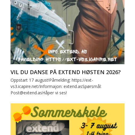
VIL DU DANSE PÅ EXTEND HØSTEN 2026?
Oppstart 17 august!Påmelding: https://ext-
vs3.icapire.net/Informajon: extend.asSpørsmål:
Post@extend.asHåper vi ses!