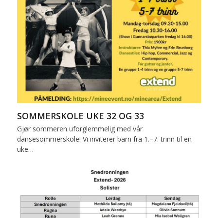
SOMMERSKOLE UKE 32 OG 33
Gjør sommeren uforglemmelig med vår
dansesommerskole! Vi inviterer barn fra 1.–7. trinn til en
uke…