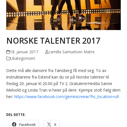
NORSKE TALENTER 2017
18. januar 2017
camilla Samuelsen Matre
Ukategorisert
Dette må alle dansere fra Tønsberg få med seg. To av
instruktørene fra Extend kan du se på Norske talenter til
fredag 20. januar kl 20.00 på TV 2. GratulererHedda Sanne
Melvold og Linda Tran vi heier på dere. Kjempe stolt
Følg dem
her:
https://www.facebook.com/geminicreew/?hc_location=ufi
DEL DETTE:
Facebook
X