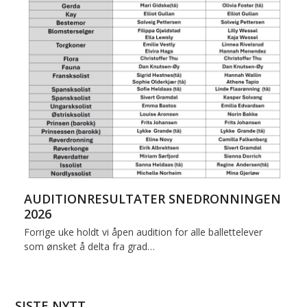
AUDITIONRESULTATER SNEDRONNINGEN
2026
Forrige uke holdt vi åpen audition for alle ballettelever
som ønsket å delta fra grad…
SISTE NYTT