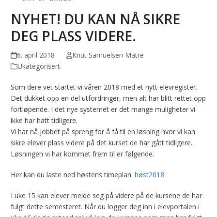
NYHET! DU KAN NÅ SIKRE
DEG PLASS VIDERE.
6. april 2018
Knut Samuelsen Matre
Ukategorisert
Som dere vet startet vi våren 2018 med et nytt elevregister.
Det dukket opp en del utfordringer, men alt har blitt rettet opp
fortløpende. I det nye systemet er det mange muligheter vi
ikke har hatt tidligere.
Vi har nå jobbet på spreng for å få til en løsning hvor vi kan
sikre elever plass videre på det kurset de har gått tidligere.
Løsningen vi har kommet frem til er følgende.
Her kan du laste ned høstens timeplan.
høst2018
I uke 15 kan elever melde seg på videre på de kursene de har
fulgt dette semesteret. Når du logger deg inn i elevportalen i