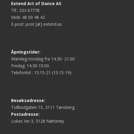
Extend Art of Dance AS
Tlf.: 333 67778
Mob: 48 00 48 42
E-post: post [at] extend.as
Åpningstider:
Mandag-torsdag fra 14.30- 21.00
Fredag: 14.30-19.00
Telefontid : 15.15-21 (15.15-19)
Besøksadresse:
Tollbodgaten 15, 3111 Tønsberg
Postadresse:
Lokes Vei 3, 3128 Nøtterøy