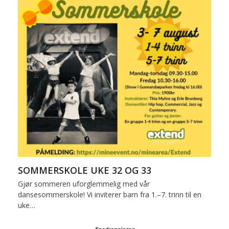
SOMMERSKOLE UKE 32 OG 33
Gjør sommeren uforglemmelig med vår
dansesommerskole! Vi inviterer barn fra 1.–7. trinn til en
uke…