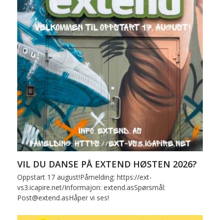
VIL DU DANSE PÅ EXTEND HØSTEN 2026?
Oppstart 17 august!Påmelding: https://ext-
vs3.icapire.net/Informajon: extend.asSpørsmål:
Post@extend.asHåper vi ses!