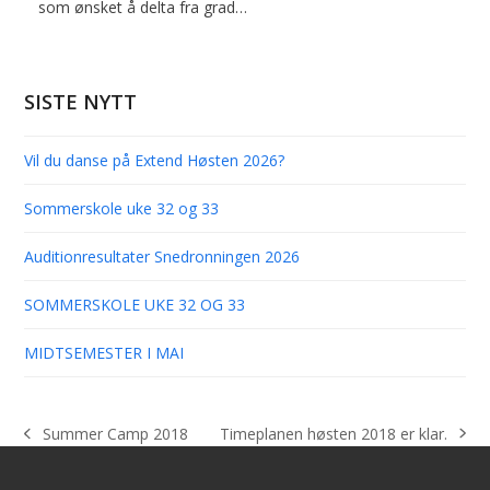
som ønsket å delta fra grad…
SISTE NYTT
Vil du danse på Extend Høsten 2026?
Sommerskole uke 32 og 33
Auditionresultater Snedronningen 2026
SOMMERSKOLE UKE 32 OG 33
MIDTSEMESTER I MAI
Timeplanen høsten 2018 er klar.
Summer Camp 2018
next
previous
post:
post: