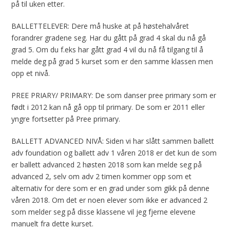
på til uken etter.
BALLETTELEVER: Dere må huske at på høstehalvåret
forandrer gradene seg. Har du gått på grad 4 skal du nå gå
grad 5. Om du f.eks har gått grad 4 vil du nå få tilgang til å
melde deg på grad 5 kurset som er den samme klassen men
opp et nivå.
PREE PRIARY/ PRIMARY: De som danser pree primary som er
født i 2012 kan nå gå opp til primary. De som er 2011 eller
yngre fortsetter på Pree primary.
BALLETT ADVANCED NIVÅ: Siden vi har slått sammen ballett
adv foundation og ballett adv 1 våren 2018 er det kun de som
er ballett advanced 2 høsten 2018 som kan melde seg på
advanced 2, selv om adv 2 timen kommer opp som et
alternativ for dere som er en grad under som gikk på denne
våren 2018. Om det er noen elever som ikke er advanced 2
som melder seg på disse klassene vil jeg fjerne elevene
manuelt fra dette kurset.