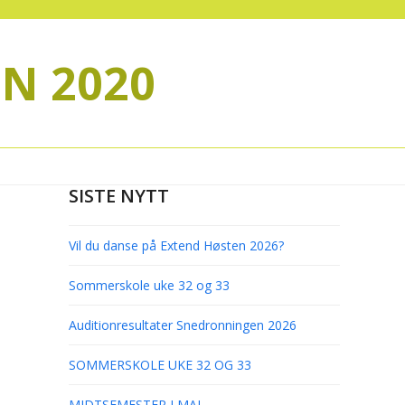
N 2020
SISTE NYTT
Vil du danse på Extend Høsten 2026?
Sommerskole uke 32 og 33
Auditionresultater Snedronningen 2026
SOMMERSKOLE UKE 32 OG 33
MIDTSEMESTER I MAI