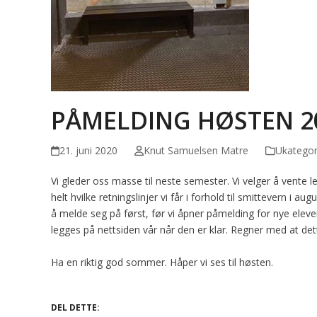
PÅMELDING HØSTEN 2
21. juni 2020
Knut Samuelsen Matre
Ukategor
Vi gleder oss masse til neste semester. Vi velger å vente 
helt hvilke retningslinjer vi får i forhold til smittevern i au
å melde seg på først, før vi åpner påmelding for nye eleve
legges på nettsiden vår når den er klar. Regner med at dette 
Ha en riktig god sommer. Håper vi ses til høsten.
DEL DETTE: