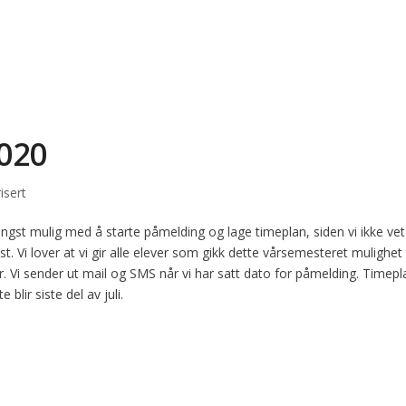
020
isert
lengst mulig med å starte påmelding og lage timeplan, siden vi ikke vet
gust. Vi lover at vi gir alle elever som gikk dette vårsemesteret mulighet t
r. Vi sender ut mail og SMS når vi har satt dato for påmelding. Timepl
blir siste del av juli.