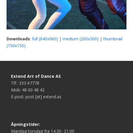
Downloads
:
full (640x960)
|
medium (200x300)
|
thumbnail
(150x150)
Extend Art of Dance AS
Tlf.: 333 67778
Mob: 48 00 48 42
E-post: post [at] extend.as
Åpningstider:
Mandag-torsdag fra 14.30- 21.00