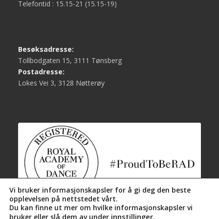
Telefontid : 15.15-21 (15.15-19)
Besøksadresse:
Tollbodgaten 15, 3111 Tønsberg
Postadresse:
Lokes Vei 3, 3128 Nøtterøy
Vi bruker informasjonskapsler for å gi deg den beste
opplevelsen på nettstedet vårt.
Du kan finne ut mer om hvilke informasjonskapsler vi
innstillinger
.
bruker eller slå dem av under