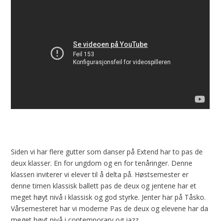
Siden vi har flere gutter som danser på Extend har to pas de
deux klasser. En for ungdom og en for tenåringer. Denne
klassen inviterer vi elever til å delta på. Høstsemester er
denne timen klassisk ballett pas de deux og jentene har et
meget høyt nivå i klassisk og god styrke. Jenter har på Tåsko.
Vårsemesteret har vi moderne Pas de deux og elevene har da
meget høyt nivå i contemporary og jazz.