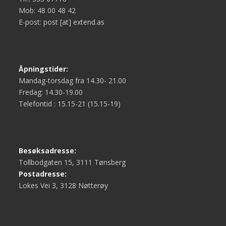
Mob: 48 00 48 42
E-post: post [at] extend.as
Åpningstider:
Mandag-torsdag fra 14.30- 21.00
Fredag: 14.30-19.00
Telefontid : 15.15-21 (15.15-19)
Besøksadresse:
Tollbodgaten 15, 3111 Tønsberg
Postadresse:
Lokes Vei 3, 3128 Nøtterøy