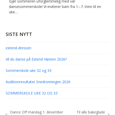
Gjør sommeren uforglemmelig med vår
dansesommerskole! Vi inviterer barn fra 1.–7. trinn til en
uke…
SISTE NYTT
extend-dressen
Vil du danse på Extend Høsten 2026?
Sommerskole uke 32 og 33
Auditionresultater Snedronningen 2026
SOMMERSKOLE UKE 32 OG 33
Dance Off mandag 1. desember
Til alle bakeglade