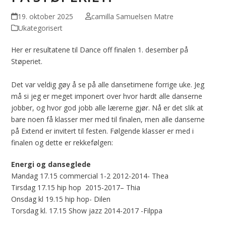
19. oktober 2025
camilla Samuelsen Matre
Ukategorisert
Her er resultatene til Dance off finalen 1. desember på
Støperiet.
Det var veldig gøy å se på alle dansetimene forrige uke. Jeg
må si jeg er meget imponert over hvor hardt alle danserne
jobber, og hvor god jobb alle lærerne gjør. Nå er det slik at
bare noen få klasser mer med til finalen, men alle danserne
på Extend er invitert til festen. Følgende klasser er med i
finalen og dette er rekkefølgen:
Energi og danseglede
Mandag 17.15 commercial 1-2 2012-2014- Thea
Tirsdag 17.15 hip hop 2015-2017– Thia
Onsdag kl 19.15 hip hop- Dilen
Torsdag kl. 17.15 Show jazz 2014-2017 -Filppa