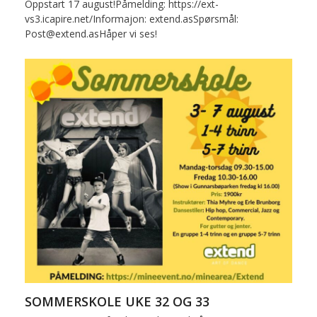
Oppstart 17 august!Påmelding: https://ext-
vs3.icapire.net/Informajon: extend.asSpørsmål:
Post@extend.asHåper vi ses!
SOMMERSKOLE UKE 32 OG 33