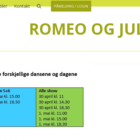
iler
Kontakt
PÅMELDING / LOGIN
ROMEO OG JUL