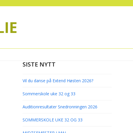
IE
SISTE NYTT
Vil du danse på Extend Høsten 2026?
Sommerskole uke 32 og 33
Auditionresultater Snedronningen 2026
SOMMERSKOLE UKE 32 OG 33
MIDTSEMESTER I MAI