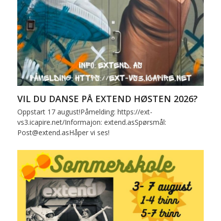
VIL DU DANSE PÅ EXTEND HØSTEN 2026?
Oppstart 17 august!Påmelding: https://ext-
vs3.icapire.net/Informajon: extend.asSpørsmål:
Post@extend.asHåper vi ses!