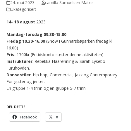
24. mai 2023
camilla Samuelsen Matre
Ukategorisert
14- 18 august
2023
Mandag-torsdag 09.30-15.00
Fredag 10.30-16.00
(Show i Gunnarsbøparken fredag kl
16.00)
Pris:
1700kr (Fritidskonto støtter denne aktiviteten)
Instruktører
: Rebekka Flaarønning & Sarah Lysebo
Furuhovden.
Dansestiler
: Hip hop, Commercial, Jazz og Contemporary.
For gutter og jenter.
En gruppe 1-4 trinn og en gruppe 5-7 trinn
DEL DETTE:
Facebook
X