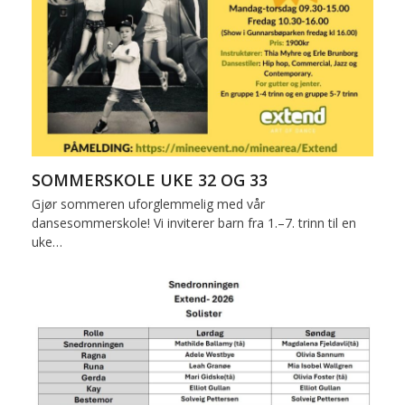
SOMMERSKOLE UKE 32 OG 33
Gjør sommeren uforglemmelig med vår
dansesommerskole! Vi inviterer barn fra 1.–7. trinn til en
uke…