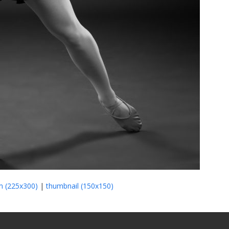
 (225x300)
|
thumbnail (150x150)