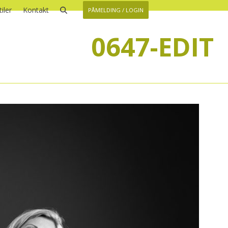
iler
Kontakt
PÅMELDING / LOGIN
0647-EDIT