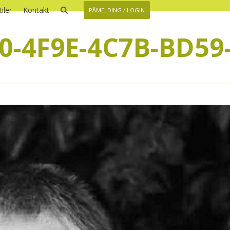
iler
Kontakt
PÅMELDING / LOGIN
0-4F9E-4C7B-BD59