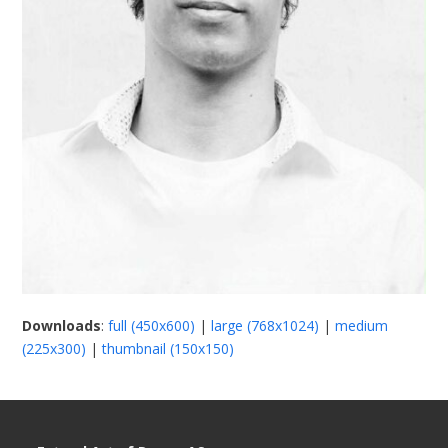
Downloads
:
full (450x600)
|
large (768x1024)
|
medium
(225x300)
|
thumbnail (150x150)