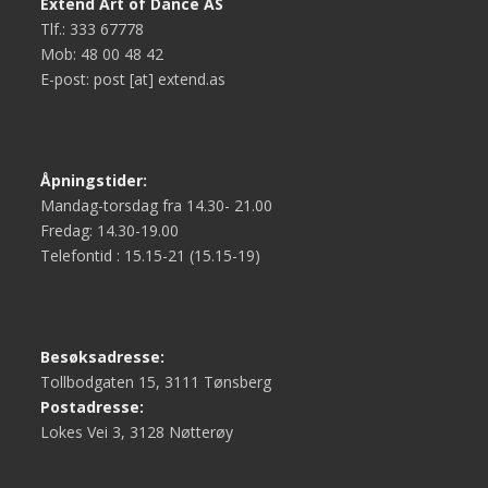
Extend Art of Dance AS
Tlf.: 333 67778
Mob: 48 00 48 42
E-post: post [at] extend.as
Åpningstider:
Mandag-torsdag fra 14.30- 21.00
Fredag: 14.30-19.00
Telefontid : 15.15-21 (15.15-19)
Besøksadresse:
Tollbodgaten 15, 3111 Tønsberg
Postadresse:
Lokes Vei 3, 3128 Nøtterøy