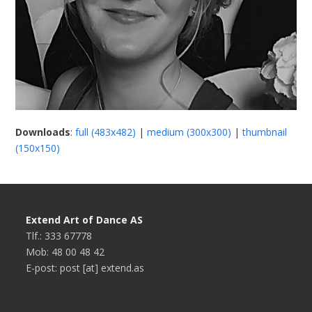
Downloads
:
full (483x482)
|
medium (300x300)
|
thumbnail
(150x150)
Extend Art of Dance AS
Tlf.: 333 67778
Mob: 48 00 48 42
E-post: post [at] extend.as