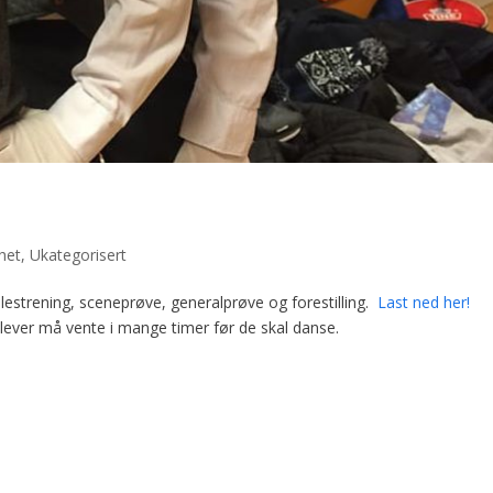
het
,
Ukategorisert
llestrening, sceneprøve, generalprøve og forestilling.
Last ned her!
lever må vente i mange timer før de skal danse.