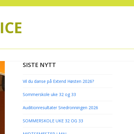
ICE
SISTE NYTT
Vil du danse på Extend Høsten 2026?
Sommerskole uke 32 og 33
Auditionresultater Snedronningen 2026
SOMMERSKOLE UKE 32 OG 33
MIDTSEMESTER I MAI