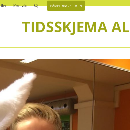
iler
Kontakt
PÅMELDING / LOGIN
TIDSSKJEMA AL