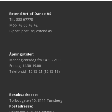
Extend Art of Dance AS
Tlf.: 333 67778
Mob: 48 00 48 42
E-post: post [at] extend.as
Åpningstider:
Mandag-torsdag fra 14.30- 21.00
Fredag: 14.30-19.00
Telefontid : 15.15-21 (15.15-19)
Besøksadresse:
Tollbodgaten 15, 3111 Tønsberg
Postadresse:
Lokes Vei 3, 3128 Nøtterøy