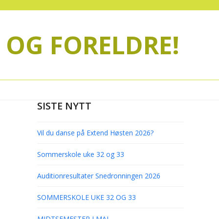
 OG FORELDRE!
SISTE NYTT
Vil du danse på Extend Høsten 2026?
Sommerskole uke 32 og 33
Auditionresultater Snedronningen 2026
SOMMERSKOLE UKE 32 OG 33
MIDTSEMESTER I MAI