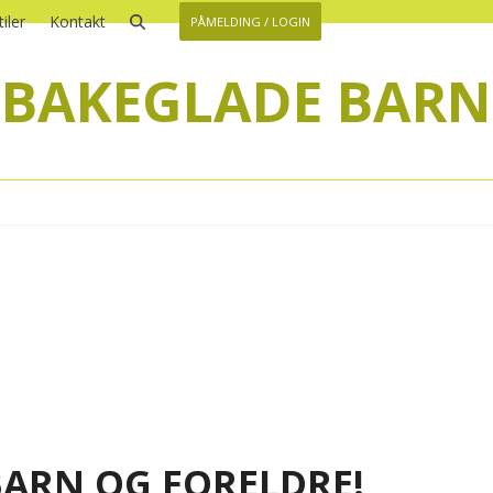
iler
Kontakt
PÅMELDING / LOGIN
E BAKEGLADE BARN
BARN OG FORELDRE!