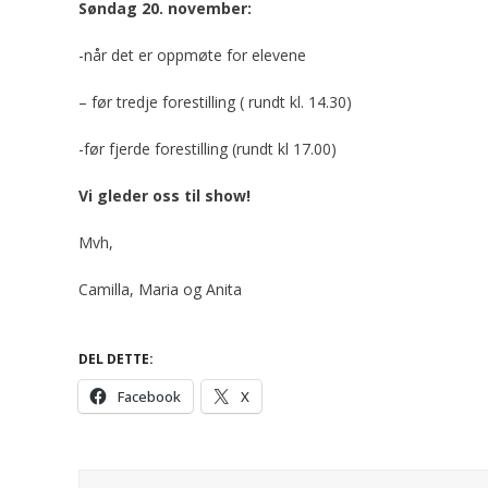
Søndag 20. november:
-når det er oppmøte for elevene
– før tredje forestilling ( rundt kl. 14.30)
-før fjerde forestilling (rundt kl 17.00)
Vi gleder oss til show!
Mvh,
Camilla, Maria og Anita
DEL DETTE:
Facebook
X