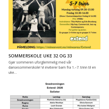
SOMMERSKOLE UKE 32 OG 33
Gjør sommeren uforglemmelig med vår
dansesommerskole! Vi inviterer barn fra 1.–7. trinn til en
uke…