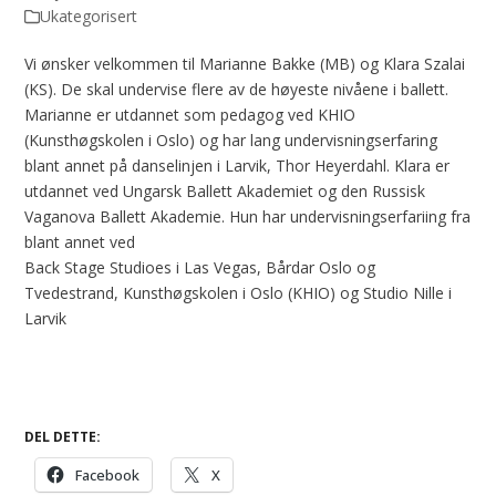
Ukategorisert
Vi ønsker velkommen til Marianne Bakke (MB) og Klara Szalai
(KS). De skal undervise flere av de høyeste nivåene i ballett.
Marianne er utdannet som pedagog ved KHIO
(Kunsthøgskolen i Oslo) og har lang undervisningserfaring
blant annet på danselinjen i Larvik, Thor Heyerdahl. Klara er
utdannet ved Ungarsk Ballett Akademiet og den Russisk
Vaganova Ballett Akademie. Hun har undervisningserfariing fra
blant annet ved
Back Stage Studioes i Las Vegas, Bårdar Oslo og
Tvedestrand, Kunsthøgskolen i Oslo (KHIO) og Studio Nille i
Larvik
DEL DETTE:
Facebook
X