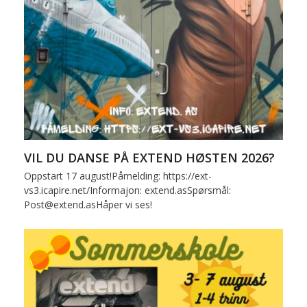
VIL DU DANSE PÅ EXTEND HØSTEN 2026?
Oppstart 17 august!Påmelding: https://ext-
vs3.icapire.net/Informajon: extend.asSpørsmål:
Post@extend.asHåper vi ses!