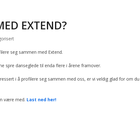
 MED EXTEND?
orisert
profilere seg sammen med Extend.
 spre danseglede til enda flere i årene framover.
ressert i å profilere seg sammen med oss, er vi veldig glad for om du
kan være med.
Last ned her!