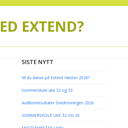
MED EXTEND?
SISTE NYTT
Vil du danse på Extend Høsten 2026?
Sommerskole uke 32 og 33
Auditionresultater Snedronningen 2026
SOMMERSKOLE UKE 32 OG 33
MIDTSEMESTER I MAI