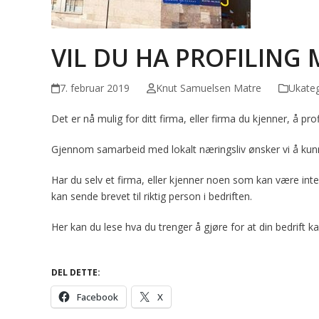
VIL DU HA PROFILING
7. februar 2019
Knut Samuelsen Matre
Ukateg
Det er nå mulig for ditt firma, eller firma du kjenner, å 
Gjennom samarbeid med lokalt næringsliv ønsker vi å kunne
Har du selv et firma, eller kjenner noen som kan være inte
kan sende brevet til riktig person i bedriften.
Her kan du lese hva du trenger å gjøre for at din bedrift 
DEL DETTE:
Facebook
X