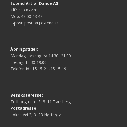
Extend Art of Dance AS
Tlf.: 333 67778
Mob: 48 00 48 42
E-post: post [at] extend.as
Åpningstider:
Mandag-torsdag fra 14.30- 21.00
Fredag: 14.30-19.00
Telefontid : 15.15-21 (15.15-19)
Besøksadresse:
Tollbodgaten 15, 3111 Tønsberg
Postadresse:
Lokes Vei 3, 3128 Nøtterøy