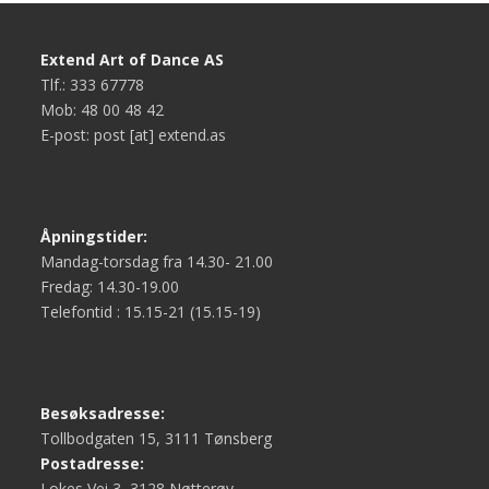
Extend Art of Dance AS
Tlf.: 333 67778
Mob: 48 00 48 42
E-post: post [at] extend.as
Åpningstider:
Mandag-torsdag fra 14.30- 21.00
Fredag: 14.30-19.00
Telefontid : 15.15-21 (15.15-19)
Besøksadresse:
Tollbodgaten 15, 3111 Tønsberg
Postadresse:
Lokes Vei 3, 3128 Nøtterøy