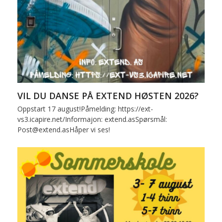
VIL DU DANSE PÅ EXTEND HØSTEN 2026?
Oppstart 17 august!Påmelding: https://ext-
vs3.icapire.net/Informajon: extend.asSpørsmål:
Post@extend.asHåper vi ses!