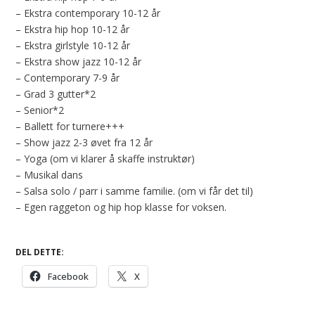
– Ekstra contemporary 10-12 år
– Ekstra hip hop 10-12 år
– Ekstra girlstyle 10-12 år
– Ekstra show jazz 10-12 år
– Contemporary 7-9 år
– Grad 3 gutter*2
– Senior*2
– Ballett for turnere+++
– Show jazz 2-3 øvet fra 12 år
– Yoga (om vi klarer å skaffe instruktør)
– Musikal dans
– Salsa solo / parr i samme familie. (om vi får det til)
– Egen raggeton og hip hop klasse for voksen.
DEL DETTE:
Facebook
X