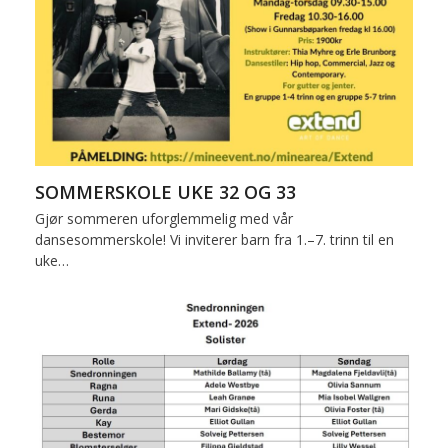
SOMMERSKOLE UKE 32 OG 33
Gjør sommeren uforglemmelig med vår
dansesommerskole! Vi inviterer barn fra 1.–7. trinn til en
uke…