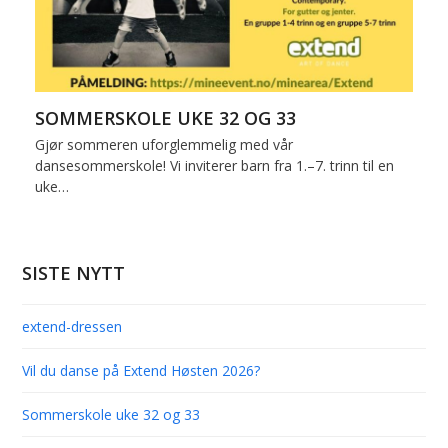
SOMMERSKOLE UKE 32 OG 33
Gjør sommeren uforglemmelig med vår
dansesommerskole! Vi inviterer barn fra 1.–7. trinn til en
uke…
SISTE NYTT
extend-dressen
Vil du danse på Extend Høsten 2026?
Sommerskole uke 32 og 33