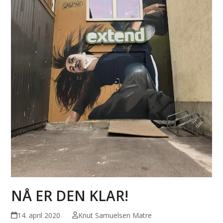
NÅ ER DEN KLAR!
14. april 2020
Knut Samuelsen Matre