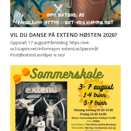
VIL DU DANSE PÅ EXTEND HØSTEN 2026?
Oppstart 17 august!Påmelding: https://ext-
vs3.icapire.net/Informajon: extend.asSpørsmål:
Post@extend.asHåper vi ses!