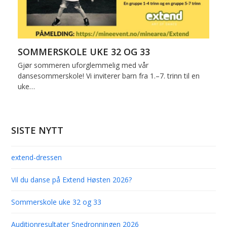
SOMMERSKOLE UKE 32 OG 33
Gjør sommeren uforglemmelig med vår
dansesommerskole! Vi inviterer barn fra 1.–7. trinn til en
uke…
SISTE NYTT
extend-dressen
Vil du danse på Extend Høsten 2026?
Sommerskole uke 32 og 33
Auditionresultater Snedronningen 2026