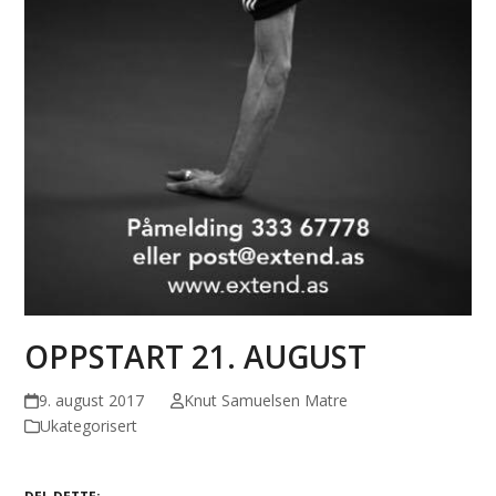
OPPSTART 21. AUGUST
9. august 2017
Knut Samuelsen Matre
Ukategorisert