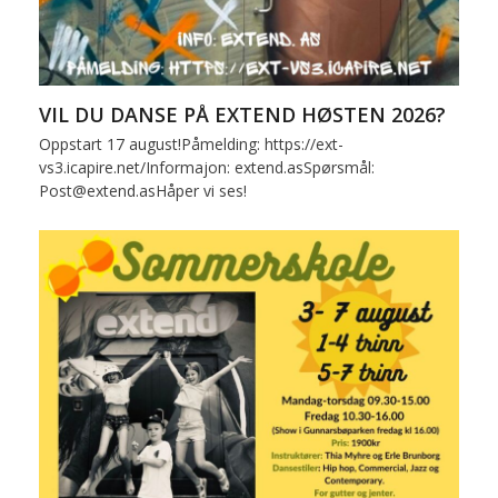
VIL DU DANSE PÅ EXTEND HØSTEN 2026?
Oppstart 17 august!Påmelding: https://ext-
vs3.icapire.net/Informajon: extend.asSpørsmål:
Post@extend.asHåper vi ses!