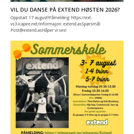
VIL DU DANSE PÅ EXTEND HØSTEN 2026?
Oppstart 17 august!Påmelding: https://ext-
vs3.icapire.net/Informajon: extend.asSpørsmål:
Post@extend.asHåper vi ses!