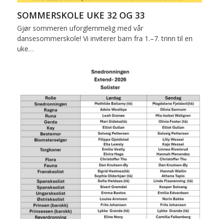
SOMMERSKOLE UKE 32 OG 33
Gjør sommeren uforglemmelig med vår
dansesommerskole! Vi inviterer barn fra 1.–7. trinn til en
uke…