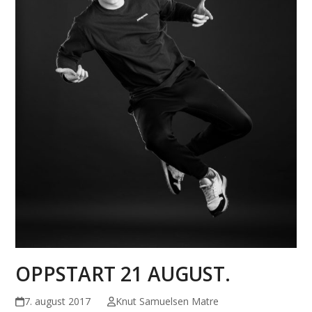
OPPSTART 21 AUGUST.
7. august 2017
Knut Samuelsen Matre